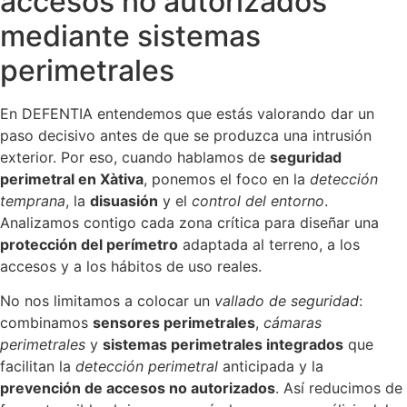
accesos no autorizados
mediante sistemas
perimetrales
En DEFENTIA entendemos que estás valorando dar un
paso decisivo antes de que se produzca una intrusión
exterior. Por eso, cuando hablamos de
seguridad
perimetral en Xàtiva
, ponemos el foco en la
detección
temprana
, la
disuasión
y el
control del entorno
.
Analizamos contigo cada zona crítica para diseñar una
protección del perímetro
adaptada al terreno, a los
accesos y a los hábitos de uso reales.
No nos limitamos a colocar un
vallado de seguridad
:
combinamos
sensores perimetrales
,
cámaras
perimetrales
y
sistemas perimetrales integrados
que
facilitan la
detección perimetral
anticipada y la
prevención de accesos no autorizados
. Así reducimos de