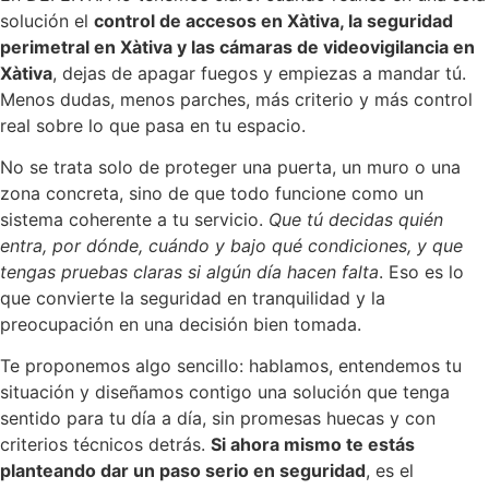
solución el
control de accesos en Xàtiva, la seguridad
perimetral en Xàtiva y las cámaras de videovigilancia en
Xàtiva
, dejas de apagar fuegos y empiezas a mandar tú.
Menos dudas, menos parches, más criterio y más control
real sobre lo que pasa en tu espacio.
No se trata solo de proteger una puerta, un muro o una
zona concreta, sino de que todo funcione como un
sistema coherente a tu servicio.
Que tú decidas quién
entra, por dónde, cuándo y bajo qué condiciones, y que
tengas pruebas claras si algún día hacen falta
. Eso es lo
que convierte la seguridad en tranquilidad y la
preocupación en una decisión bien tomada.
Te proponemos algo sencillo: hablamos, entendemos tu
situación y diseñamos contigo una solución que tenga
sentido para tu día a día, sin promesas huecas y con
criterios técnicos detrás.
Si ahora mismo te estás
planteando dar un paso serio en seguridad
, es el