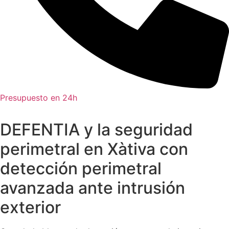
Presupuesto en 24h
DEFENTIA y la seguridad
perimetral en Xàtiva con
detección perimetral
avanzada ante intrusión
exterior